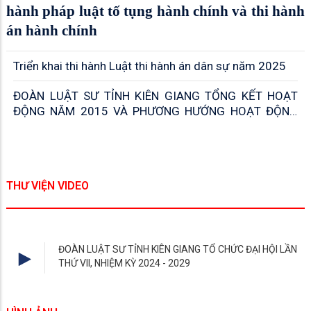
hành pháp luật tố tụng hành chính và thi hành
án hành chính
Triển khai thi hành Luật thi hành án dân sự năm 2025
ĐOÀN LUẬT SƯ TỈNH KIÊN GIANG TỔNG KẾT HOẠT
ĐỘNG NĂM 2015 VÀ PHƯƠNG HƯỚNG HOẠT ĐỘNG
NĂM 2016
THƯ VIỆN VIDEO
ĐOÀN LUẬT SƯ TỈNH KIÊN GIANG TỔ CHỨC ĐẠI HỘI LẦN
THỨ VII, NHIỆM KỲ 2024 - 2029