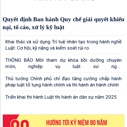
Quyết định Ban hành Quy chế giải quyết khiếu
nại, tố cáo, xử lý kỹ luật
Khai thác và sử dụng Trí tuệ nhân tạo trong hành nghề
Luật: Cơ hội, kỹ năng và kiểm soát rủi ro
THÔNG BÁO Mời tham dự khóa bồi dưỡng chuyên
môn, nghiệp vụ luật sư ngày
07,14,20,21,28,29/03/2026
Thủ tướng Chính phủ chỉ đạo tăng cường chấp hành
pháp luật tố tụng hành chính và thi hành án hành chính
Triển khai thi hành Luật thi hành án dân sự năm 2025