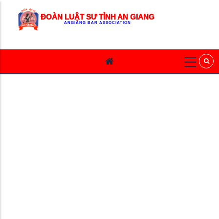
ĐOÀN LUẬT SƯ TỈNH AN GIANG
ANGIANG BAR ASSOCIATION