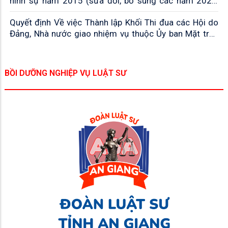
hình sự năm 2015 (sửa đổi, bổ sung các năm 2021,
2024 và 2025)
Quyết định Về việc Thành lập Khối Thi đua các Hội do
Đảng, Nhà nước giao nhiệm vụ thuộc Ủy ban Mặt trận
Tổ quốc Việt Nam tỉnh
BỒI DƯỠNG NGHIỆP VỤ LUẬT SƯ