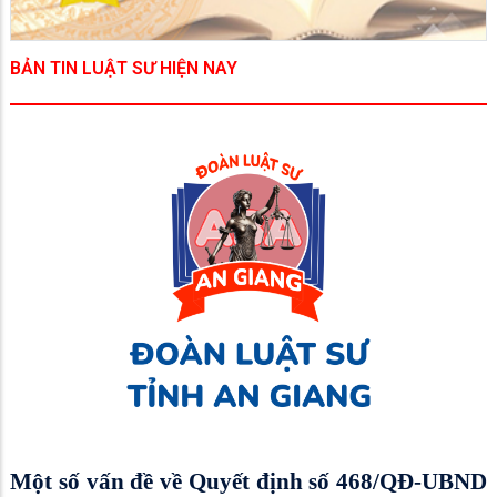
BẢN TIN LUẬT SƯ HIỆN NAY
Một số vấn đề về Quyết định số 468/QĐ-UBND