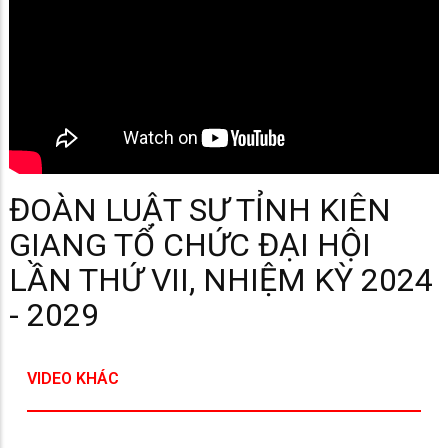
ĐOÀN LUẬT SƯ TỈNH KIÊN
GIANG TỔ CHỨC ĐẠI HỘI
LẦN THỨ VII, NHIỆM KỲ 2024
- 2029
VIDEO KHÁC