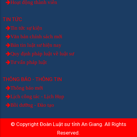
Hoạt động thành viên
TIN TỨC
Tin tức sự kiện
Văn bản chính sách mới
Bản tin luật sư hiện nay
Quy định pháp luật về luật sư
Tư vấn pháp luật
THÔNG BÁO - THÔNG TIN
Thông báo mới
Lịch công tác - Lịch Họp
Bồi dưỡng - Đào tạo
© Copyright Đoàn Luật sư tỉnh An Giang. All Rights
Reserved.