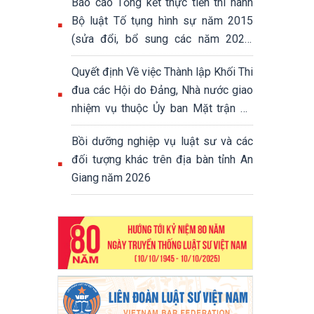
Báo cáo Tổng kết thực tiễn thi hành
Bộ luật Tố tụng hình sự năm 2015
(sửa đổi, bổ sung các năm 2021,
2024 và 2025)
Quyết định Về việc Thành lập Khối Thi
đua các Hội do Đảng, Nhà nước giao
nhiệm vụ thuộc Ủy ban Mặt trận Tổ
quốc Việt Nam tỉnh
Bồi dưỡng nghiệp vụ luật sư và các
đối tượng khác trên địa bàn tỉnh An
Giang năm 2026