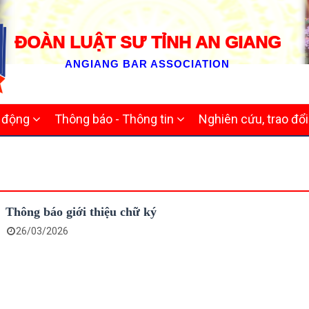
ĐOÀN LUẬT SƯ TỈNH AN GIANG
ANGIANG BAR ASSOCIATION
t động
Thông báo - Thông tin
Nghiên cứu, trao đổ
Thông báo giới thiệu chữ ký
26/03/2026