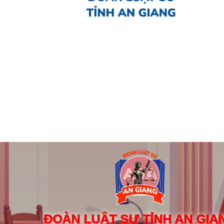
ĐOÀN LUẬT SƯ TỈNH AN GIA