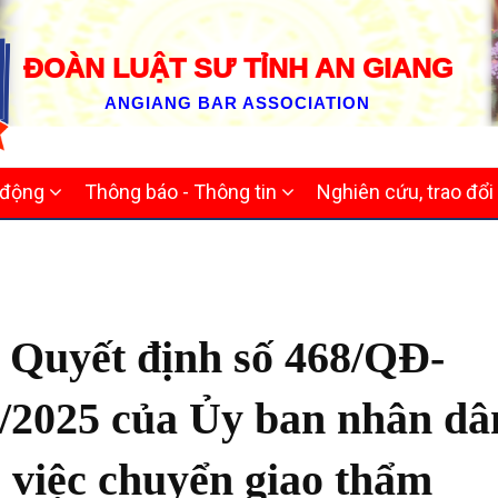
ĐOÀN LUẬT SƯ TỈNH AN GIANG
ANGIANG BAR ASSOCIATION
 động
Thông báo - Thông tin
Nghiên cứu, trao đổi
ề Quyết định số 468/QĐ-
/2025 của Ủy ban nhân dâ
 việc chuyển giao thẩm