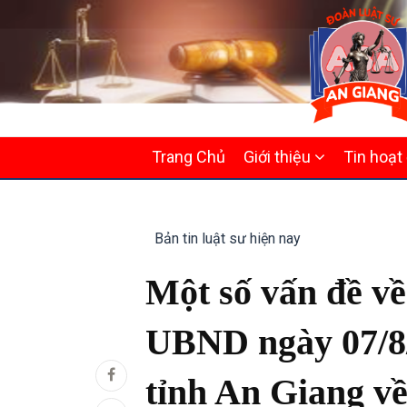
MAIN
Trang Chủ
Giới thiệu
Tin hoạt
NAVIGATION
Bản tin luật sư hiện nay
Một số vấn đề v
UBND ngày 07/8
tỉnh An Giang về