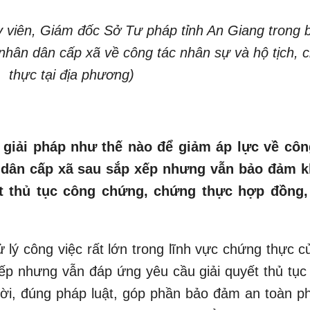
y viên, Giám đốc Sở Tư pháp tỉnh An Giang trong 
 nhân dân cấp xã về công tác nhân sự và hộ tịch, 
thực tại địa phương)
 giải pháp như thế nào để giảm áp lực về côn
 dân cấp xã sau sắp xếp nhưng vẫn bảo đảm 
ết thủ tục công chứng, chứng thực hợp đồng,
ử lý công việc rất lớn trong lĩnh vực chứng thực 
ếp nhưng vẫn đáp ứng yêu cầu giải quyết thủ tục
ời, đúng pháp luật, góp phần bảo đảm an toàn ph