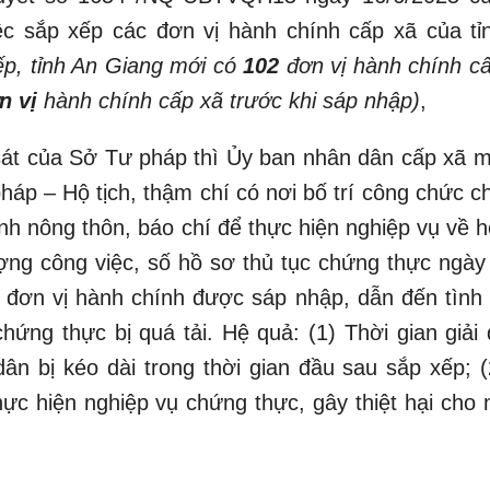
c sắp xếp các đơn vị hành chính cấp xã của tỉ
ếp, tỉnh An Giang mới có
102
đơn vị hành chính cấ
n vị
hành chính cấp xã trước khi sáp nhập)
,
sát của Sở Tư pháp thì Ủy ban nhân dân cấp xã m
pháp – Hộ tịch, thậm chí có nơi bố trí công chức 
h nông thôn, báo chí để thực hiện nghiệp vụ về hộ
ượng công việc, số hồ sơ thủ tục chứng thực ngày
ố đơn vị hành chính được sáp nhập, dẫn đến tình 
hứng thực bị quá tải. Hệ quả: (1) Thời gian giải 
ân bị kéo dài trong thời gian đầu sau sắp xếp; (
ực hiện nghiệp vụ chứng thực, gây thiệt hại cho 