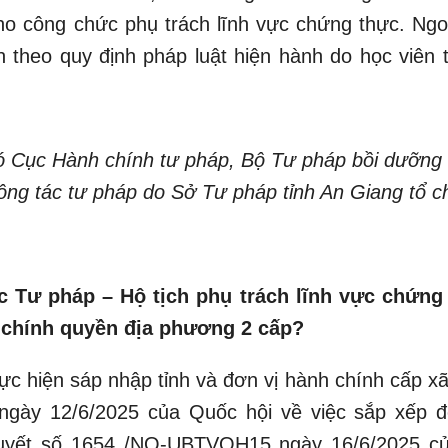
ho công chức phụ trách lĩnh vực chứng thực. Ngoà
n theo quy định pháp luật hiện hành do học viên t
Cục Hành chính tư pháp, Bộ Tư pháp bồi dưỡng 
công tác tư pháp do Sở Tư pháp tỉnh An Giang tổ c
c Tư pháp – Hộ tịch phụ trách lĩnh vực chứng
 chính quyền địa phương 2 cấp?
hực hiện sáp nhập tỉnh và đơn vị hành chính cấp x
ngày 12/6/2025 của Quốc hội về việc sắp xếp đ
 quyết số 1654 /NQ-UBTVQH15 ngày 16/6/2025 c