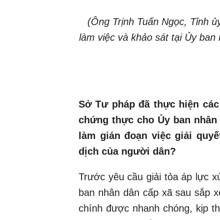
(Ông Trịnh Tuấn Ngọc, Tỉnh ủ
làm việc và khảo sát tại Ủy ban
Sở Tư pháp đã thực hiện các
chứng thực cho Ủy ban nhân
làm gián đoạn việc giải quy
dịch của người dân?
Trước yêu cầu giải tỏa áp lực x
ban nhân dân cấp xã sau sắp x
chính được nhanh chóng, kịp th