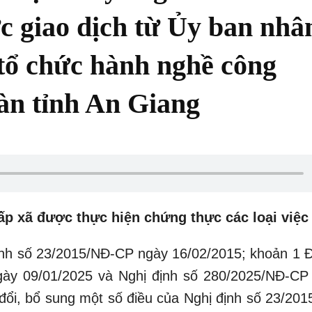
c giao dịch từ Ủy ban nhâ
 tổ chức hành nghề công
àn tỉnh An Giang
ấp xã được thực hiện chứng thực các loại việc
định số 23/2015/NĐ-CP ngày 16/02/2015; khoản 1 Đ
gày 09/01/2025 và Nghị định số 280/2025/NĐ-CP
ổi, bổ sung một số điều của Nghị định số 23/201