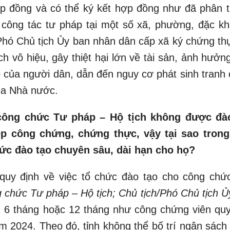
ợp đồng và có thể ký kết hợp đồng như đã phân t
a công tác tư pháp tại một số xã, phường, đặc kh
Phó Chủ tịch Ủy ban nhân dân cấp xã ký chứng thự
ch vô hiệu, gây thiệt hại lớn về tài sản, ảnh hưởn
p của người dân, dẫn đến nguy cơ phát sinh tranh 
ủa Nhà nước.
 công chức Tư pháp – Hộ tịch không được đà
ệp công chứng, chứng thực, vậy tại sao trong
hức đào tạo chuyên sâu, dài hạn cho họ?
quy định về việc tổ chức đào tạo cho công chứ
 chức Tư pháp – Hộ tịch; Chủ tịch/Phó Chủ tịch Ủ
n 6 tháng hoặc 12 tháng như công chứng viên quy
m 2024. Theo đó, tỉnh không thể bố trí ngân sách 