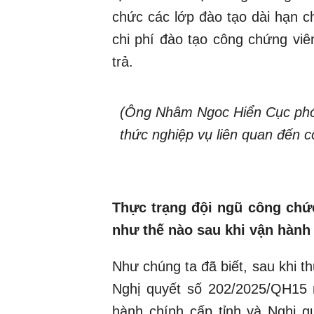
chức các lớp đào tạo dài hạn c
chi phí đào tạo công chứng viê
trả.
(Ông Nhâm Ngoc Hiển Cục phó 
thức nghiệp vụ liên quan đến 
Thực trạng đội ngũ công chứ
như thế nào sau khi vận hành
Như chúng ta đã biết, sau khi t
Nghị quyết số 202/2025/QH15 
hành chính cấp tỉnh và Nghị