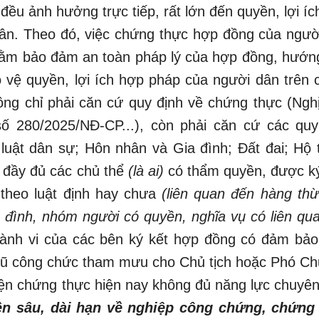
 đều ảnh hưởng trực tiếp, rất lớn đến quyền, lợi í
ân. Theo đó, việc chứng thực hợp đồng của ngườ
nhằm bảo đảm an toàn pháp lý của hợp đồng, hướn
o vệ quyền, lợi ích hợp pháp của người dân trên 
ng chỉ phải căn cứ quy định về chứng thực (Nghị
ố 280/2025/NĐ-CP...), còn phải căn cứ các quy
luật dân sự; Hôn nhân và Gia đình; Đất đai; Hộ tị
 đầy đủ các chủ thể
(là ai)
có thẩm quyền, được k
 theo luật định hay chưa
(liên quan đến hàng thừ
ia đình, nhóm người có quyền, nghĩa vụ có liên qu
 hành vi của các bên ký kết hợp đồng có đảm bảo
ngũ công chức tham mưu cho Chủ tịch hoặc Phó Chủ
iện chứng thực hiện nay không đủ năng lực chuyê
n sâu, dài hạn về nghiệp công chứng, chứng