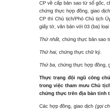
CP về cấp bản sao từ sổ gốc, c
chứng thực hợp đồng, giao dịch
CP thì Chủ tịch/Phó Chủ tịch 
giấy tờ, văn bản
với 03 (ba) loại
Thứ nhất,
chứng thực bản sao t
Thứ hai,
chứng thực chữ ký.
Thứ ba,
chứng thực hợp đồng, g
Thực trạng đội ngũ công ch
trong việc tham mưu Chủ tịc
chứng thực trên địa bàn tỉnh 
Các hợp đồng, giao dịch
(gọi c