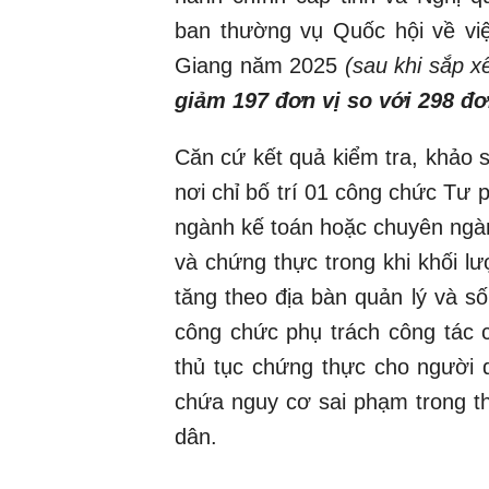
ban thường vụ Quốc hội về việ
Giang năm 2025
(sau khi sắp x
giảm 197 đơn vị so với 298 đơ
Căn cứ kết quả kiểm tra, khảo 
nơi chỉ bố trí 01 công chức Tư 
ngành kế toán hoặc chuyên ngàn
và chứng thực trong khi khối l
tăng theo địa bàn quản lý và s
công chức phụ trách công tác c
thủ tục chứng thực cho người d
chứa nguy cơ sai phạm trong th
dân.