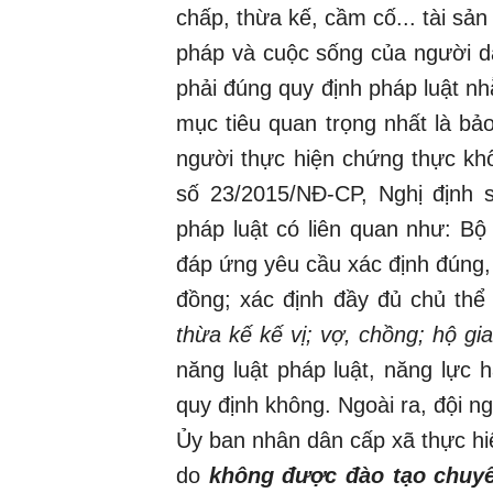
chấp, thừa kế, cầm cố... tài sản
pháp và cuộc sống của người d
phải đúng quy định pháp luật 
mục tiêu quan trọng nhất là bả
người thực hiện chứng thực khô
số 23/2015/NĐ-CP, Nghị định s
pháp luật có liên quan như: Bộ 
đáp ứng yêu cầu xác định đúng,
đồng; xác định đầy đủ chủ thể
thừa kế kế vị; vợ, chồng; hộ g
năng luật pháp luật, năng lực
quy định không. Ngoài ra, đội 
Ủy ban nhân dân cấp xã thực h
do
không được đào tạo chuyê