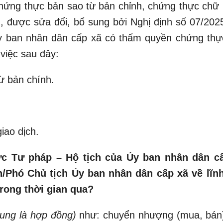
hứng thực bản sao từ bản chỉnh, chứng thực chữ 
, được sửa đổi, bổ sung bởi Nghị định số 07/202
Ủy ban nhân dân cấp xã có thẩm quyền chứng thự
 việc sau đây:
ừ bản chính.
iao dịch.
ức Tư pháp – Hộ tịch của Ủy ban nhân dân c
h/Phó Chủ tịch Ủy ban nhân dân cấp xã về lĩn
trong thời gian qua?
hung là hợp đồng)
như: chuyển nhượng (mua, bán)