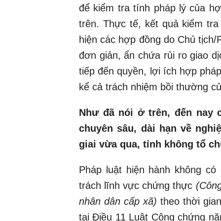
để kiểm tra tính pháp lý của h
trên. Thực tế, kết quả kiểm tr
hiện các hợp đồng do Chủ tịch/
đơn giản, ẩn chứa rủi ro giao dị
tiếp đến quyền, lợi ích hợp phá
kể cả trách nhiệm bồi thường c
Như đã nói ở trên, đến nay
chuyên sâu, dài hạn về nghi
giai vừa qua, tỉnh không tổ c
Pháp luật hiện hành không có 
trách lĩnh vực chứng thực
(Công
nhân dân cấp xã)
theo thời gia
tại Điều 11 Luật Công chứng nă