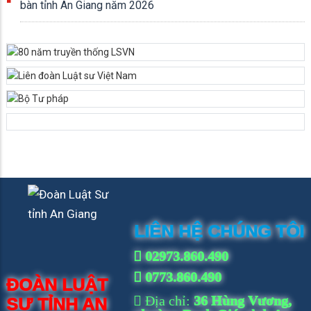
bàn tỉnh An Giang năm 2026
LIÊN HỆ CHÚNG TÔI
02973.860.490
0773.860.490
ĐOÀN LUẬT
Địa chỉ:
36 Hùng Vương,
SƯ TỈNH AN