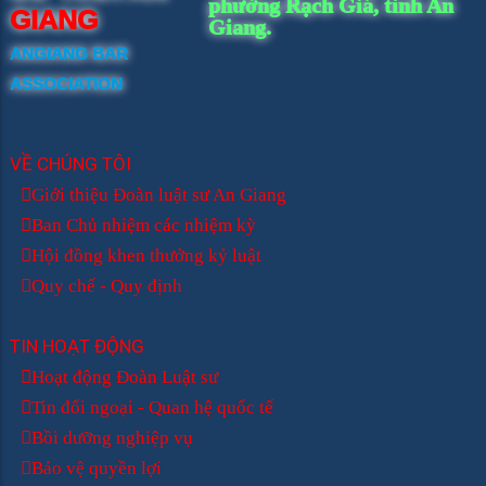
phường Rạch Giá, tỉnh An
GIANG
Giang.
ANGIANG BAR
ASSOCIATION
VỀ CHÚNG TÔI
Giới thiệu Đoàn luật sư An Giang
Ban Chủ nhiệm các nhiệm kỳ
Hội đồng khen thưởng kỷ luật
Quy chế - Quy định
TIN HOẠT ĐỘNG
Hoạt động Đoàn Luật sư
Tin đối ngoại - Quan hệ quốc tế
Bồi dưỡng nghiệp vụ
Bảo vệ quyền lợi