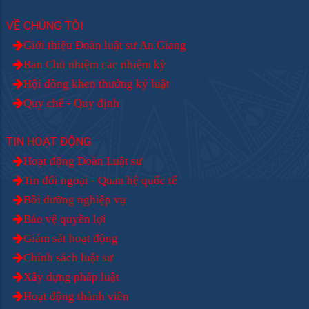
VỀ CHÚNG TÔI
Giới thiệu Đoàn luật sư An Giang
Ban Chủ nhiệm các nhiệm kỳ
Hội đồng khen thưởng kỷ luật
Quy chế - Quy định
TIN HOẠT ĐỘNG
Hoạt động Đoàn Luật sư
Tin đối ngoại - Quan hệ quốc tế
Bồi dưỡng nghiệp vụ
Bảo vệ quyền lợi
Giám sát hoạt động
Chính sách luật sư
Xây dựng pháp luật
Hoạt động thành viên