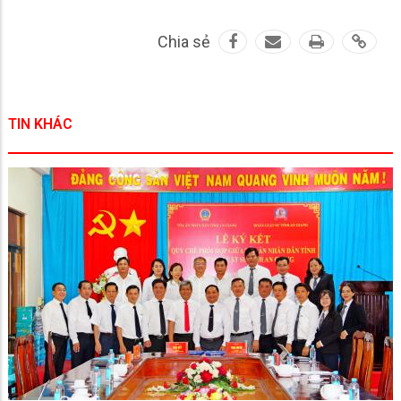
Chia sẻ
TIN KHÁC