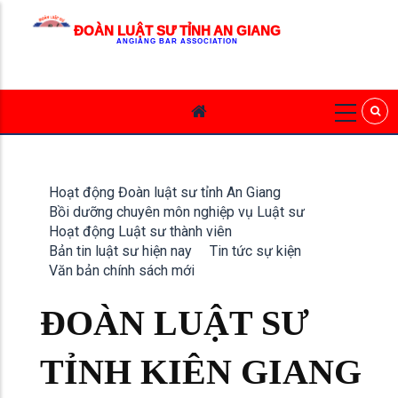
ĐOÀN LUẬT SƯ TỈNH AN GIANG
ANGIANG BAR ASSOCIATION
Hoạt động Đoàn luật sư tỉnh An Giang
Bồi dưỡng chuyên môn nghiệp vụ Luật sư
Hoạt động Luật sư thành viên
Bản tin luật sư hiện nay
Tin tức sự kiện
Văn bản chính sách mới
ĐOÀN LUẬT SƯ
TỈNH KIÊN GIANG