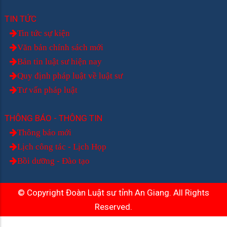
TIN TỨC
Tin tức sự kiện
Văn bản chính sách mới
Bản tin luật sư hiện nay
Quy định pháp luật về luật sư
Tư vấn pháp luật
THÔNG BÁO - THÔNG TIN
Thông báo mới
Lịch công tác - Lịch Họp
Bồi dưỡng - Đào tạo
© Copyright Đoàn Luật sư tỉnh An Giang. All Rights
Reserved.