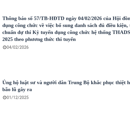
Thông báo số 57/TB-HĐTD ngày 04/02/2026 của Hội đồn
dụng công chức về việc bổ sung danh sách đủ điều kiện, 
chuẩn dự thi Kỳ tuyển dụng công chức hệ thống THAD
2025 theo phương thức thi tuyển
04/02/2026
Ủng hộ luật sư và người dân Trung Bộ khắc phục thiệt h
bão lũ gây ra
01/12/2025