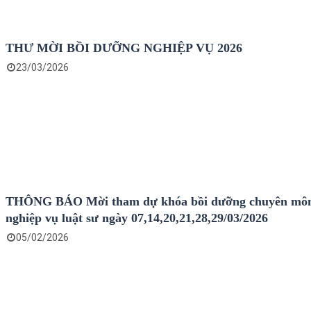
THƯ MỜI BỒI DƯỠNG NGHIỆP VỤ 2026
23/03/2026
THÔNG BÁO Mời tham dự khóa bồi dưỡng chuyên mô
nghiệp vụ luật sư ngày 07,14,20,21,28,29/03/2026
05/02/2026