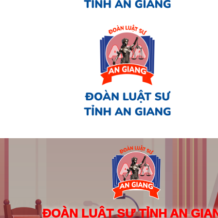
ĐOÀN LUẬT SƯ TỈNH AN GIA