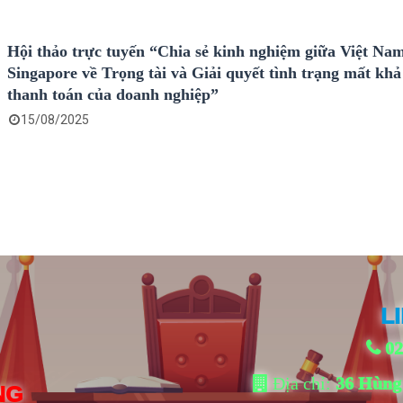
Hội thảo trực tuyến “Chia sẻ kinh nghiệm giữa Việt Na
Singapore về Trọng tài và Giải quyết tình trạng mất kh
thanh toán của doanh nghiệp”
15/08/2025
L
02
Địa chỉ:
36 Hùng
NG