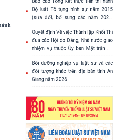
Báo cáo Tổng kết thực tiễn thi hành
Bộ luật Tố tụng hình sự năm 2015
(sửa đổi, bổ sung các năm 2021,
 hành
2024 và 2025)
Quyết định Về việc Thành lập Khối Thi
đua các Hội do Đảng, Nhà nước giao
nhiệm vụ thuộc Ủy ban Mặt trận Tổ
quốc Việt Nam tỉnh
Bồi dưỡng nghiệp vụ luật sư và các
đối tượng khác trên địa bàn tỉnh An
Giang năm 2026