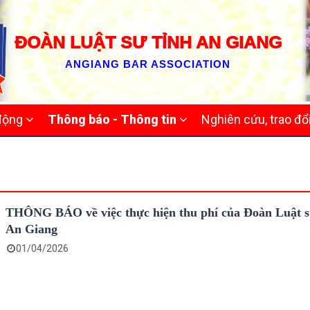
ĐOÀN LUẬT SƯ TỈNH AN GIANG
ANGIANG BAR ASSOCIATION
 động
Thông báo - Thông tin
Nghiên cứu, trao đổ
THÔNG BÁO về việc thực hiện thu phí của Đoàn Luật s
An Giang
01/04/2026