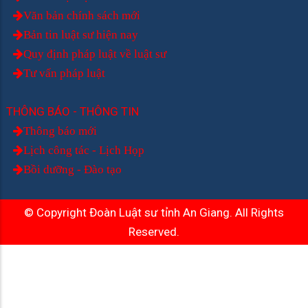
Văn bản chính sách mới
Bản tin luật sư hiện nay
Quy định pháp luật về luật sư
Tư vấn pháp luật
THÔNG BÁO - THÔNG TIN
Thông báo mới
Lịch công tác - Lịch Họp
Bồi dưỡng - Đào tạo
© Copyright Đoàn Luật sư tỉnh An Giang. All Rights
Reserved.