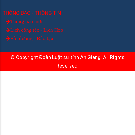
THÔNG BÁO - THÔNG TIN
Thông báo mới
Lịch công tác - Lịch Họp
Bồi dưỡng - Đào tạo
© Copyright Đoàn Luật sư tỉnh An Giang. All Rights
Reserved.