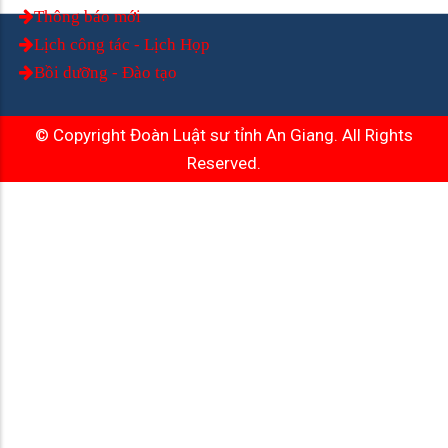
Thông báo mới
Lịch công tác - Lịch Họp
Bồi dưỡng - Đào tạo
© Copyright Đoàn Luật sư tỉnh An Giang. All Rights
Reserved.