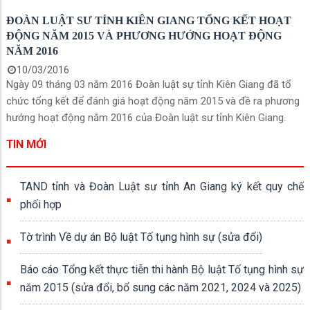
ĐOÀN LUẬT SƯ TỈNH KIÊN GIANG TỔNG KẾT HOẠT
ĐỘNG NĂM 2015 VÀ PHƯƠNG HƯỚNG HOẠT ĐỘNG
NĂM 2016
10/03/2016
Ngày 09 tháng 03 năm 2016 Đoàn luật sự tỉnh Kiên Giang đã tổ
chức tổng kết để đánh giá hoạt động năm 2015 và đề ra phương
hướng hoạt động năm 2016 của Đoàn luật sư tỉnh Kiên Giang.
TIN MỚI
TAND tỉnh và Đoàn Luật sư tỉnh An Giang ký kết quy chế
phối hợp
Tờ trình Về dự án Bộ luật Tố tụng hình sự (sửa đổi)
Báo cáo Tổng kết thực tiễn thi hành Bộ luật Tố tụng hình sự
năm 2015 (sửa đổi, bổ sung các năm 2021, 2024 và 2025)