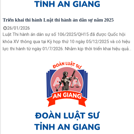
Triển khai thi hành Luật thi hành án dân sự năm 2025
26/01/2026
Luật Thi hành án dân sự số 106/2025/QH15 đã được Quốc hội
khóa XV thông qua tại Kỳ họp thứ 10 ngày 05/12/2025 và có hiệu
lực thi hành từ ngày 01/7/2026. Nhằm kịp thời triển khai hiệu quả
Luật Thi hành án dân sự (THADS) và Quyết định số 159/QĐ-TTg
ngày 21/01/2026 của Thủ tướng Chính phủ; Quyết định số
368/QĐ-BTP ngày 23/01/2026 của Bộ trưởng Bộ Tư pháp, Cục
Quản lý Thi hành án dân sự đã ban hành Kế hoạch số 389/KH-
CQLTHADS ngày 26/01/2026 về triển khai thi hành Luật Thi hành
án dân sự (sau đây gọi tắt là Kế hoạch).