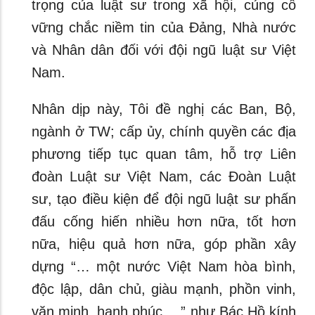
trọng của luật sư trong xã hội, củng cố
vững chắc niềm tin của Đảng, Nhà nước
và Nhân dân đối với đội ngũ luật sư Việt
Nam.
Nhân dịp này, Tôi đề nghị các Ban, Bộ,
ngành ở TW; cấp ủy, chính quyền các địa
phương tiếp tục quan tâm, hỗ trợ Liên
đoàn Luật sư Việt Nam, các Đoàn Luật
sư, tạo điều kiện để đội ngũ luật sư phấn
đấu cống hiến nhiều hơn nữa, tốt hơn
nữa, hiệu quả hơn nữa, góp phần xây
dựng “… một nước Việt Nam hòa bình,
độc lập, dân chủ, giàu mạnh, phồn vinh,
văn minh, hạnh phúc,…” như Bác Hồ kính