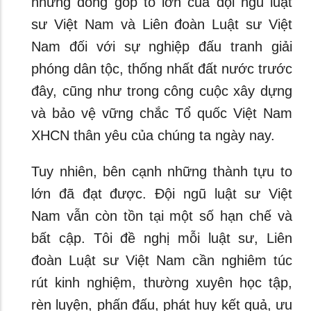
những đóng góp to lớn của đội ngũ luật
sư Việt Nam và Liên đoàn Luật sư Việt
Nam đối với sự nghiệp đấu tranh giải
phóng dân tộc, thống nhất đất nước trước
đây, cũng như trong công cuộc xây dựng
và bảo vệ vững chắc Tổ quốc Việt Nam
XHCN thân yêu của chúng ta ngày nay.
Tuy nhiên, bên cạnh những thành tựu to
lớn đã đạt được. Đội ngũ luật sư Việt
Nam vẫn còn tồn tại một số hạn chế và
bất cập. Tôi đề nghị mỗi luật sư, Liên
đoàn Luật sư Việt Nam cần nghiêm túc
rút kinh nghiệm, thường xuyên học tập,
rèn luyện, phấn đấu, phát huy kết quả, ưu