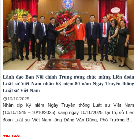
Lãnh đạo Ban Nội chính Trung ương chúc mừng Liên đoàn
Luật sư Việt Nam nhân Kỷ niệm 80 năm Ngày Truyền thống
Luật sư Việt Nam
10/10/2025
Nhân dịp Kỷ niệm Ngày Truyền thống Luật sư Việt Nam
(10/10/1945 – 10/10/2025), sáng ngày 10/10/2025, tại Trụ sở Liên
đoàn Luật sư Việt Nam, ông Đặng Văn Dũng, Phó Trưởng Ban
Nội chính Trung ương cùng đoàn cán bộ Ban đã tới thăm và chúc
mừng Liên đoàn Luật sư Việt Nam.