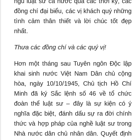
ngũ luật sư cả nước qua các thời kỳ, các
đồng chí đại biểu, các vị khách quý những
tình cảm thân thiết và lời chúc tốt đẹp
nhất.
Thưa các đồng chí và các quý vị!
Hơn một tháng sau Tuyên ngôn Độc lập
khai sinh nước Việt Nam Dân chủ cộng
hòa, ngày 10/10/1945, Chủ tịch Hồ Chí
Minh đã ký Sắc lệnh số 46 về tổ chức
đoàn thể luật sư – đây là sự kiện có ý
nghĩa đặc biệt, đánh dấu sự ra đời chính
thức và hợp pháp của nghề luật sư trong
Nhà nước dân chủ nhân dân. Quyết định