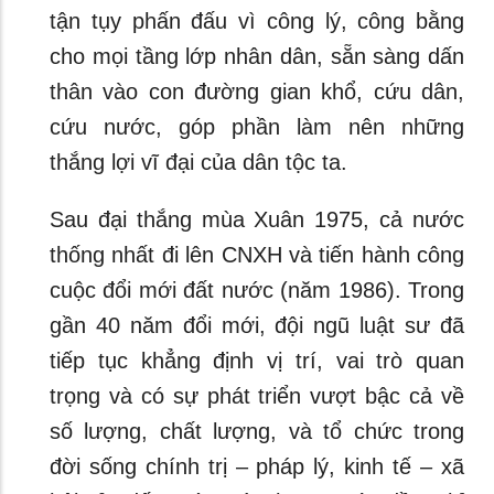
tận tụy phấn đấu vì công lý, công bằng
cho mọi tầng lớp nhân dân, sẵn sàng dấn
thân vào con đường gian khổ, cứu dân,
cứu nước, góp phần làm nên những
thắng lợi vĩ đại của dân tộc ta.
Sau đại thắng mùa Xuân 1975, cả nước
thống nhất đi lên CNXH và tiến hành công
cuộc đổi mới đất nước (năm 1986). Trong
gần 40 năm đổi mới, đội ngũ luật sư đã
tiếp tục khẳng định vị trí, vai trò quan
trọng và có sự phát triển vượt bậc cả về
số lượng, chất lượng, và tổ chức trong
đời sống chính trị – pháp lý, kinh tế – xã