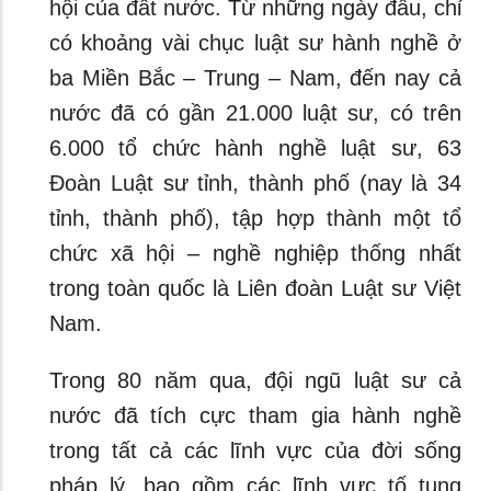
hội của đất nước. Từ những ngày đầu, chỉ
có khoảng vài chục luật sư hành nghề ở
ba Miền Bắc – Trung – Nam, đến nay cả
nước đã có gần 21.000 luật sư, có trên
6.000 tổ chức hành nghề luật sư, 63
Đoàn Luật sư tỉnh, thành phố (nay là 34
tỉnh, thành phố), tập hợp thành một tổ
chức xã hội – nghề nghiệp thống nhất
trong toàn quốc là Liên đoàn Luật sư Việt
Nam.
Trong 80 năm qua, đội ngũ luật sư cả
nước đã tích cực tham gia hành nghề
trong tất cả các lĩnh vực của đời sống
pháp lý, bao gồm các lĩnh vực tố tụng