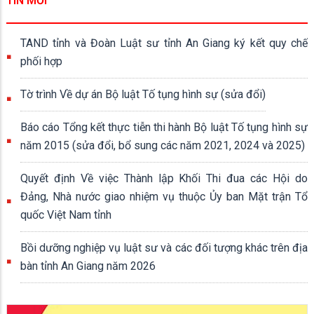
TIN MỚI
TAND tỉnh và Đoàn Luật sư tỉnh An Giang ký kết quy chế
phối hợp
Tờ trình Về dự án Bộ luật Tố tụng hình sự (sửa đổi)
Báo cáo Tổng kết thực tiễn thi hành Bộ luật Tố tụng hình sự
năm 2015 (sửa đổi, bổ sung các năm 2021, 2024 và 2025)
Quyết định Về việc Thành lập Khối Thi đua các Hội do
Đảng, Nhà nước giao nhiệm vụ thuộc Ủy ban Mặt trận Tổ
quốc Việt Nam tỉnh
Bồi dưỡng nghiệp vụ luật sư và các đối tượng khác trên địa
bàn tỉnh An Giang năm 2026