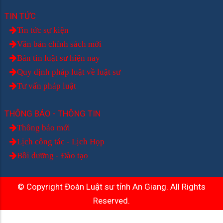
TIN TỨC
Tin tức sự kiện
Văn bản chính sách mới
Bản tin luật sư hiện nay
Quy định pháp luật về luật sư
Tư vấn pháp luật
THÔNG BÁO - THÔNG TIN
Thông báo mới
Lịch công tác - Lịch Họp
Bồi dưỡng - Đào tạo
© Copyright Đoàn Luật sư tỉnh An Giang. All Rights
Reserved.