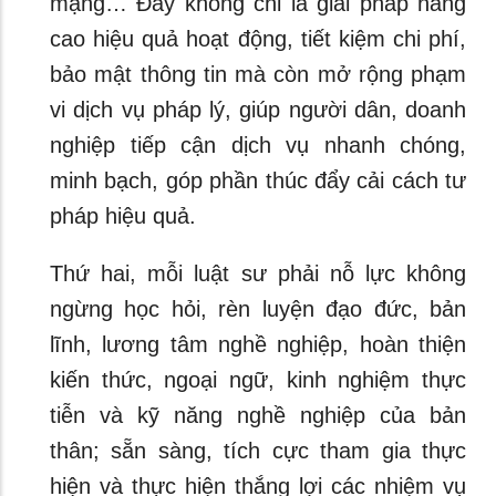
mạng… Đây không chỉ là giải pháp nâng
cao hiệu quả hoạt động, tiết kiệm chi phí,
bảo mật thông tin mà còn mở rộng phạm
vi dịch vụ pháp lý, giúp người dân, doanh
nghiệp tiếp cận dịch vụ nhanh chóng,
minh bạch, góp phần thúc đẩy cải cách tư
pháp hiệu quả.
Thứ hai, mỗi luật sư phải nỗ lực không
ngừng học hỏi, rèn luyện đạo đức, bản
lĩnh, lương tâm nghề nghiệp, hoàn thiện
kiến thức, ngoại ngữ, kinh nghiệm thực
tiễn và kỹ năng nghề nghiệp của bản
thân; sẵn sàng, tích cực tham gia thực
hiện và thực hiện thắng lợi các nhiệm vụ