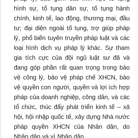
hình sự, tố tụng dân sự, tố tụng hành
chính, kinh tế, lao động, thương mại, đầu
tư; đại diện ngoài tố tụng, trợ giúp pháp
lý, phổ biến tuyên truyền pháp luật và các
loại hình dịch vụ pháp lý khác. Sự tham
gia tích cực của đội ngũ luật sư đã và
đang góp phần rất quan trọng trong bảo
vệ công lý, bảo vệ pháp chế XHCN, bảo
vệ quyền con người, quyền và lợi ích hợp
pháp của doanh nghiệp, công dân, và các
tổ chức, thúc đẩy phát triển kinh tế – xã
hội, hội nhập quốc tế, xây dựng Nhà nước
pháp quyền XHCN của Nhân dân, do
Nhân dân và vì Nhân dân.