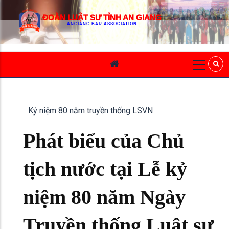
ĐOÀN LUẬT SƯ TỈNH AN GIANG
ANGIANG BAR ASSOCIATION
Kỷ niệm 80 năm truyền thống LSVN
Phát biểu của Chủ
tịch nước tại Lễ kỷ
niệm 80 năm Ngày
Truyền thống Luật sư