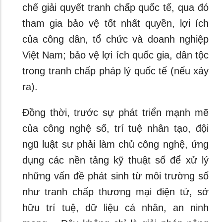
chế giải quyết tranh chấp quốc tế, qua đó
tham gia bảo vệ tốt nhất quyền, lợi ích
của công dân, tổ chức và doanh nghiệp
Việt Nam; bảo vệ lợi ích quốc gia, dân tộc
trong tranh chấp pháp lý quốc tế (nếu xảy
ra).
Đồng thời, trước sự phát triển mạnh mẽ
của công nghệ số, trí tuệ nhân tạo, đội
ngũ luật sư phải làm chủ công nghệ, ứng
dụng các nền tảng kỹ thuật số để xử lý
những vấn đề phát sinh từ môi trường số
như tranh chấp thương mại điện tử, sở
hữu trí tuệ, dữ liệu cá nhân, an ninh