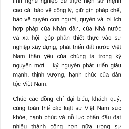
lĩnh nghề nghiệp để thực hiện sứ mệnh
cao cả: bảo vệ công lý, giữ gìn pháp chế,
bảo vệ quyền con người, quyền và lợi ích
hợp pháp của Nhân dân, của Nhà nước
và xã hội, góp phần thiết thực vào sự
nghiệp xây dựng, phát triển đất nước Việt
Nam thân yêu của chúng ta trong kỷ
nguyên mới – kỷ nguyên phát triển giàu
mạnh, thịnh vượng, hạnh phúc của dân
tộc Việt Nam.
Chúc các đồng chí đại biểu, khách quý,
cùng toàn thể các luật sư Việt Nam sức
khỏe, hạnh phúc và nỗ lực phấn đấu đạt
nhiều thành công hơn nữa trong sự