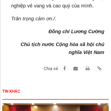
nghiệp vẻ vang và cao quý của mình.
Trân trọng cảm ơn./.
Đồng chí Lương Cường
Chủ tịch nước Cộng hòa xã hội chủ
nghĩa Việt Nam
Chia sẻ
TIN KHÁC