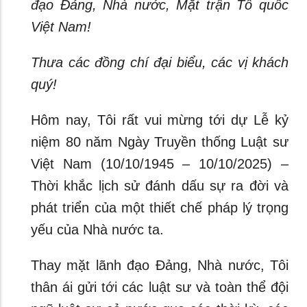
đạo Đảng, Nhà nước, Mặt trận Tổ quốc
Việt Nam!
Thưa các đồng chí đại biểu, các vị khách
quý!
Hôm nay, Tôi rất vui mừng tới dự Lễ kỷ
niệm 80 năm Ngày Truyền thống Luật sư
Việt Nam (10/10/1945 – 10/10/2025) –
Thời khắc lịch sử đánh dấu sự ra đời và
phát triển của một thiết chế pháp lý trọng
yếu của Nhà nước ta.
Thay mặt lãnh đạo Đảng, Nhà nước, Tôi
thân ái gửi tới các luật sư và toàn thể đội