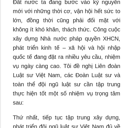
Đất nước ta đang bước vào kỷ nguyên
mới với những thời cơ, vận hội hết sức to
lớn, đồng thời cũng phải đối mặt với
không ít khó khăn, thách thức. Công cuộc
xây dựng Nhà nước pháp quyền XHCN,
phát triển kinh tế – xã hội và hội nhập
quốc tế đang đặt ra nhiều yêu cầu, nhiệm
vụ ngày càng cao. Tôi đề nghị Liên đoàn
Luật sư Việt Nam, các Đoàn Luật sư và
toàn thể đội ngũ luật sư cần tập trung
thực hiện tốt một số nhiệm vụ trọng tâm
sau:
Thứ nhất, tiếp tục tập trung xây dựng,
phát triển đội ngũ luật sư Việt Nam đủ về