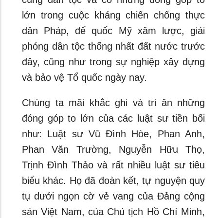
lớn trong cuộc kháng chiến chống thực
dân Pháp, đế quốc Mỹ xâm lược, giải
phóng dân tộc thống nhất đất nước trước
đây, cũng như trong sự nghiệp xây dựng
và bảo vệ Tổ quốc ngày nay.
Chúng ta mãi khắc ghi và tri ân những
đóng góp to lớn của các luật sư tiền bối
như: Luật sư Vũ Đình Hòe, Phan Anh,
Phan Văn Trường, Nguyễn Hữu Thọ,
Trịnh Đình Thảo và rất nhiều luật sư tiêu
biểu khác. Họ đã đoàn kết, tự nguyện quy
tụ dưới ngọn cờ vẻ vang của Đảng cộng
sản Việt Nam, của Chủ tịch Hồ Chí Minh,